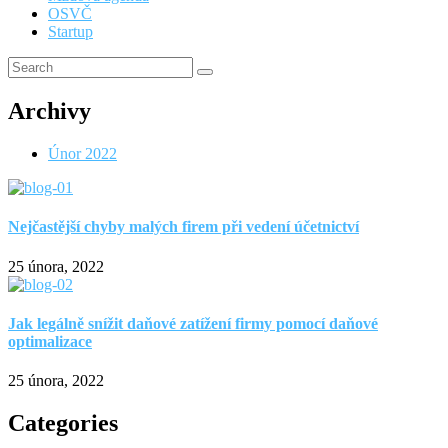
OSVČ
Startup
Archivy
Únor 2022
Nejčastější chyby malých firem při vedení účetnictví
25 února, 2022
Jak legálně snížit daňové zatížení firmy pomocí daňové
optimalizace
25 února, 2022
Categories