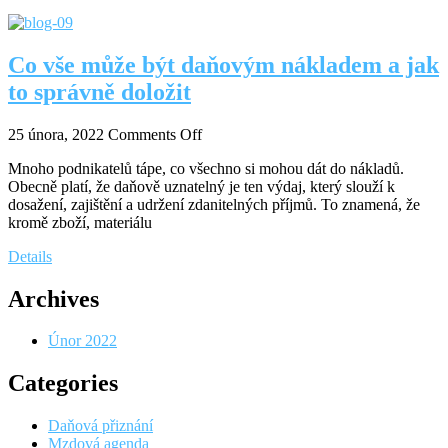
Co vše může být daňovým nákladem a jak
to správně doložit
25 února, 2022
Comments Off
Mnoho podnikatelů tápe, co všechno si mohou dát do nákladů.
Obecně platí, že daňově uznatelný je ten výdaj, který slouží k
dosažení, zajištění a udržení zdanitelných příjmů. To znamená, že
kromě zboží, materiálu
Details
Archives
Únor 2022
Categories
Daňová přiznání
Mzdová agenda