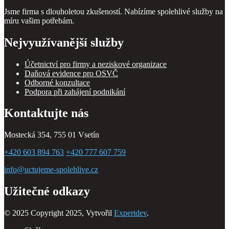
Jsme firma s dlouholetou zkušeností. Nabízíme spolehlivé služby na
míru vašim potřebám.
Nejvyužívanější služby
Účetnictví pro firmy a neziskové organizace
Daňová evidence pro OSVČ
Odborné konzultace
Podpora při zahájení podnikání
Kontaktujte nás
Mostecká 354, 755 01 Vsetín
+420 603 894 763
+420 777 607 759
info@uctujeme-spolehlive.cz
Užitečné odkazy
© 2025 Copyright 2025, Vytvořil
Expertdev
.